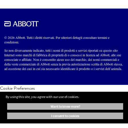
© 2026 Abbott. Tutti i diritti riservati. Per ulteriori dettagli consultare termini e
condizioni.
Se non diversamente indicato, tutti i nomi di prodotti e servizi riportati su questo sito
Internet sono marchi di fabbrica di proprietà di o consessi in licenza ad Abbott, alle sue
consociate o affiliate. Non è consentito alcun uso del marchio, dei nomi commerciali e
della veste commerciale di Abbott senza la previa autorizzazione scritta di Abbott stessa,
ad eccezione dei casi in cui sia necessario identificare il prodotto o i servizi dell’azienda.
Cookie Preferences
By using this site, you agree with our use of cookies.
want to know more?
i consent to cookies