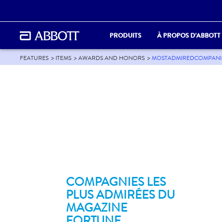
PRODUITS
À PROPOS D'ABBOTT
FEATURES
ITEMS
AWARDS AND HONORS
MOSTADMIREDCOMPANI
COMPAGNIES LES
PLUS ADMIRÉES DU
MAGAZINE
FORTUNE