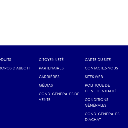
DUITS
CITOYENNETÉ
CARTE DU SITE
ROPOS D’ABBOTT
PARTENAIRES
CONTACTEZ-NOUS
CARRIÈRES
SITES WEB
MÉDIAS
POLITIQUE DE
CONFIDENTIALITÉ
COND. GÉNÉRALES DE
VENTE
CONDITIONS
GÉNÉRALES
COND. GÉNÉRALES
D’ACHAT