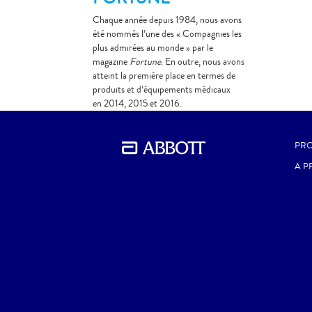
Chaque année depuis 1984, nous avons
été nommés l’une des « Compagnies les
plus admirées au monde » par le
magazine
Fortune
. En outre, nous avons
atteint la première place en termes de
produits et d’équipements médicaux
en 2014, 2015 et 2016.
PRO
A P